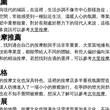
氛圍
與現代的城區，在這裡，生活步調不像市中心那樣急促，
空間，常能感受到一種貼近生活、溫暖人心的氛圍。專業
鬆中重整能量。對於長期處於壓力下的現代人來說，這樣
多資訊可以參考
大里按摩
。
按摩推薦
，找到適合自己的按摩館與手法非常重要。大里當地擁有
技術專業度，都能帶給人不同的體驗。有些人偏好偏向深
和的精油按摩。若想找到合適的選擇，可以參考
大里按摩
風格
的按摩文化也深具特色。這裡的按摩店多半重視氛圍營造
讓人彷彿進入了一場小小的療癒旅行。在寧靜的燈光與舒
也在不知不覺間被療癒。想深入了解可以參考
北屯按摩
。
舒展
熟的地帶，按摩文化也隨著生活需求而更加多元化。不論