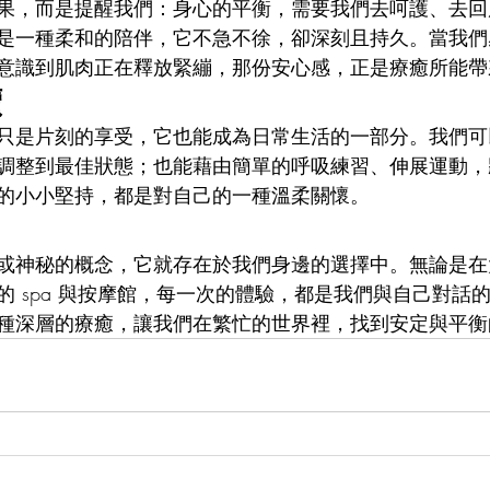
果，而是提醒我們：身心的平衡，需要我們去呵護、去回
是一種柔和的陪伴，它不急不徐，卻深刻且持久。當我們
意識到肌肉正在釋放緊繃，那份安心感，正是療癒所能帶
續
只是片刻的享受，它也能成為日常生活的一部分。我們可
調整到最佳狀態；也能藉由簡單的呼吸練習、伸展運動，
的小小堅持，都是對自己的一種溫柔關懷。
或神秘的概念，它就存在於我們身邊的選擇中。無論是在
的 spa 與按摩館，每一次的體驗，都是我們與自己對話
種深層的療癒，讓我們在繁忙的世界裡，找到安定與平衡