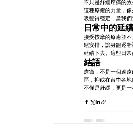
不只是舒緩疼痛的效
這種療癒的力量，像
吸變得穩定，當我們
日常中的延
接受按摩的療癒並不
鬆安排，讓身體逐漸
延續下去。這些日常
結語
療癒，不是一個遙遠
區，抑或在台中各地
不僅是舒緩，更是一