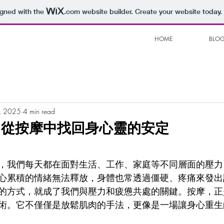
igned with the
.com
website builder. Create your website today.
HOME
BLO
, 2025
4 min read
：從按摩中找回身心靈的安定
，我們每天都在面對生活、工作、家庭等不同層面的壓力
心累積的情緒無法釋放，身體也常透過僵硬、疼痛來發出
的方式，就成了我們與壓力和疲憊共處的關鍵。按摩，正
術。它不僅僅是放鬆肌肉的手法，更像是一場讓身心重生