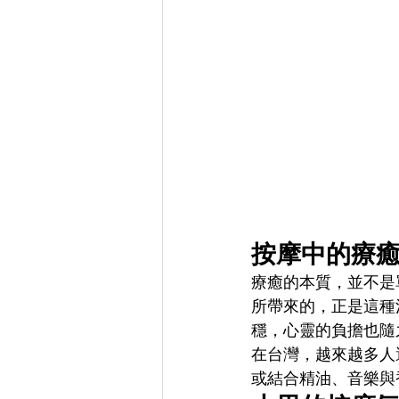
按摩中的療
療癒的本質，並不是
所帶來的，正是這種
穩，心靈的負擔也隨
在台灣，越來越多人
或結合精油、音樂與