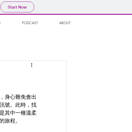
Start Now
G
PODCAST
ABOUT
，身心難免會出
訊號。此時，找
是其中一種溫柔
的旅程。