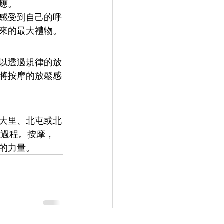
應。
感受到自己的呼
來的最大禮物。
以透過規律的放
將按摩的放鬆感
大里、北屯或北
的過程。按摩，
的力量。