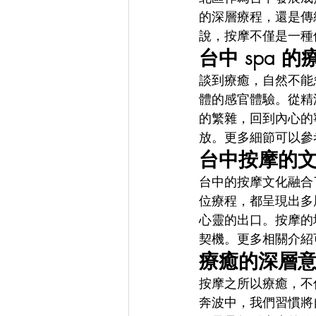
的深層療程，還是傳
說，按摩不僅是一種
台中 spa 
談到療癒，自然不能忽
體的感官體驗。從精
的繁雜，回到內心的
放。更多細節可以參
台中按摩的
台中的按摩文化融合
位療程，都呈現出多
心靈的出口。按摩的
契機。更多相關介紹
療癒的深層
按摩之所以療癒，不
奔波中，我們習慣將