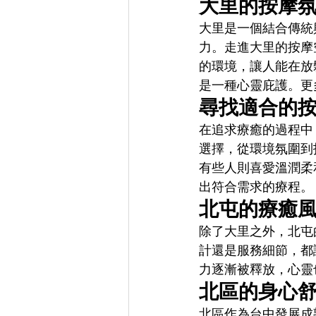
大里的按摩
大里是一個結合傳統
力。走進大里的按摩
的環境，讓人能在放
是一種心靈庇護。更
尋找適合的
在追求療癒的過程中
選擇，從環境氛圍到
有些人則喜愛溫潤柔
出符合需求的療程。
北屯的療癒
除了大里之外，北屯
計還是服務細節，都
力逐漸被釋放，心靈
北區的身心
北區作為台中發展成