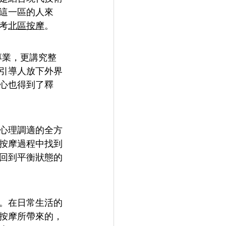
這一區的人來
考
北區按摩
。
上專業，更講究整
引導人放下外界
心也得到了釋
心理調適的全方
按摩過程中找到
回到平衡狀態的
。在日常生活的
按摩所帶來的，