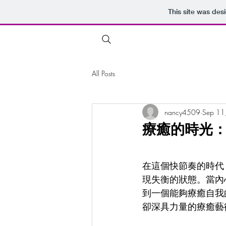
This site was des
All Posts
nancy4509
Sep 11
療癒的時光
在這個快節奏的時代
現失衡的狀態。當內
到一個能夠療癒自我
卻深具力量的療癒藝