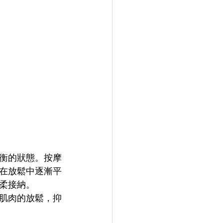
衡的狀態。按摩
在放鬆中逐漸平
柔接納。
肌肉的放鬆，抑