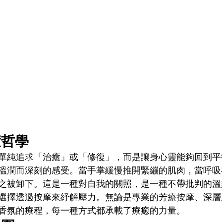
癒哲學
單純追求「治癒」或「修復」，而是讓身心靈能夠回到平
溫潤而深刻的感受。當手掌緩慢推開緊繃的肌肉，當呼吸
之被卸下。這是一種對自我的關照，是一種不帶批判的溫
選擇透過按摩來紓解壓力。無論是專業的芳療按摩、深層
香氛的療程，每一種方式都承載了療癒的力量。